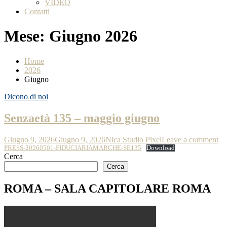
VIDEO
Contatti
Mese:
Giugno 2026
Home
2026
Giugno
Dicono di noi
Senzaetà 135 – maggio giugno
Giugno 9, 2026
Giugno 9, 2026
Nica Studio Pixel
Leave a comment
PRESS-20260501-FIDUCIARIAMARCHE-SE135
Download
Cerca
Cerca
ROMA – SALA CAPITOLARE ROMA