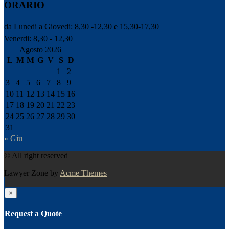
ORARIO
da Lunedi a Giovedi: 8,30 -12,30 e 15,30-17,30
Venerdi: 8,30 - 12,30
Agosto 2026
L
M
M
G
V
S
D
1
2
3
4
5
6
7
8
9
10
11
12
13
14
15
16
17
18
19
20
21
22
23
24
25
26
27
28
29
30
31
« Giu
© All right reserved
Lawyer Zone by
Acme Themes
×
Request a Quote