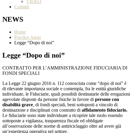
VIDEO
Contatti
NEWS
Home
Practice Areas
Legge “Dopo di noi”
Legge “Dopo di noi”
CONTRATTO PER L’AMMINISTRAZIONE FIDUCIARIA DI
FONDI SPECIALI
La Legge 22 giugno 2016 n. 112 conosciuta come “dopo di noi” è
di rilevante importanza sociale e contempla, fra le entità giuridiche
individuate, le Fiduciarie, quali possibili destinatarie delle erogazioni
agevolate disposte da persone fisiche in favore di
persone con
disabilità grave
, di fondi speciali, beni sottoposti a vincolo di
destinazione e disciplinati con contratto di
affidamento fiduciario.
Le fiduciarie sono state individuate a ricoprire tale ruolo essendo
sottoposte a vigilanza, trasparenza fiscale ed obbligate
all’osservazione delle norme di antiriciclaggio oltre ad avere già
un’esperienza operativa nel settore.