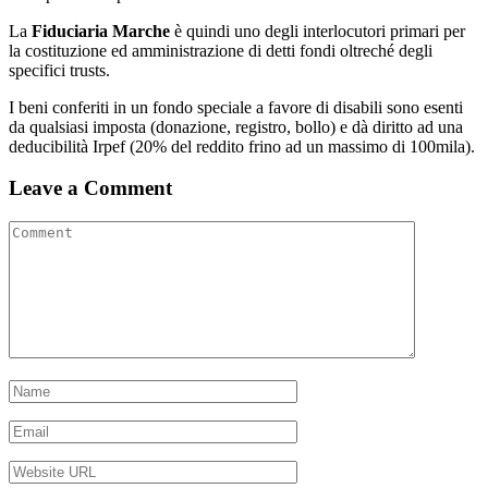
La
Fiduciaria Marche
è quindi uno degli interlocutori primari per
la costituzione ed amministrazione di detti fondi oltreché degli
specifici trusts.
I beni conferiti in un fondo speciale a favore di disabili sono esenti
da qualsiasi imposta (donazione, registro, bollo) e dà diritto ad una
deducibilità Irpef (20% del reddito frino ad un massimo di 100mila).
Leave a Comment