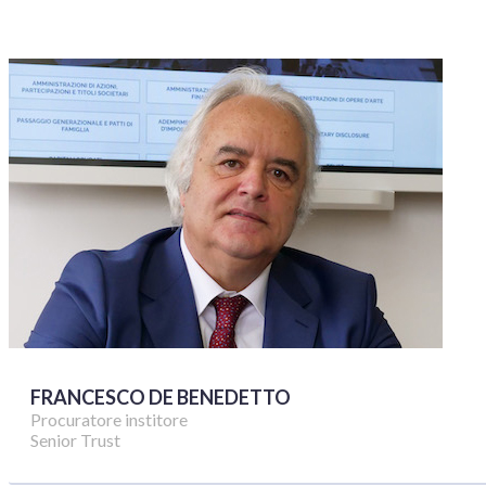
FRANCESCO DE BENEDETTO
Procuratore institore
Senior Trust