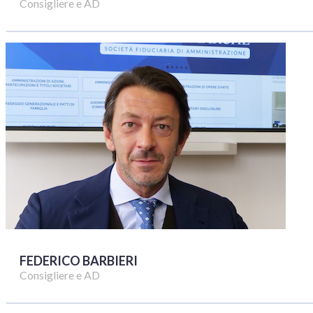
Consigliere e AD
FEDERICO BARBIERI
Consigliere e AD