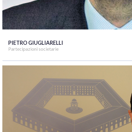
PIETRO GIUGLIARELLI
Partecipazioni societarie