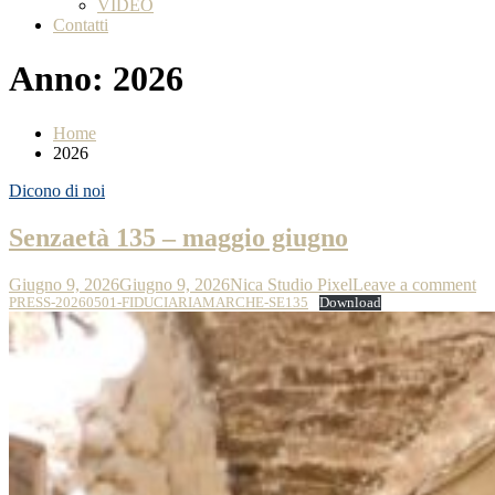
VIDEO
Contatti
Anno:
2026
Home
2026
Dicono di noi
Senzaetà 135 – maggio giugno
Giugno 9, 2026
Giugno 9, 2026
Nica Studio Pixel
Leave a comment
PRESS-20260501-FIDUCIARIAMARCHE-SE135
Download