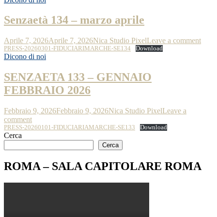
Senzaetà 134 – marzo aprile
Aprile 7, 2026
Aprile 7, 2026
Nica Studio Pixel
Leave a comment
PRESS-20260301-FIDUCIARIMARCHE-SE134
Download
Dicono di noi
SENZAETA 133 – GENNAIO
FEBBRAIO 2026
Febbraio 9, 2026
Febbraio 9, 2026
Nica Studio Pixel
Leave a
comment
PRESS-20260101-FIDUCIARIAMARCHE-SE133
Download
Cerca
Cerca
ROMA – SALA CAPITOLARE ROMA