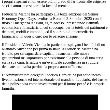
i propri risparmi e non essere più in grado di far fronte alle esigenze
se ci si ammala o si perde
la lucidità mentale.
Fiduciaria Marche ha partecipato alla terza edizione del Senior
Economy Open Days, svoltosi a Roma il 2-3 ottobre 2025 con il
titolo “Emergenza Anziani, agire adesso” presentando l’attività
economica e finanziaria di cui si occupa, per la tutela dei patrimoni e
dei beni, mobili e immobili, ed il suo ruolo di intermediario
finanziario, in questo caso per le persone anziane.
Il Presidente Valerio Vico ha in particolare spiegato i benefici di un
Mandato Silver che per prima in Italia la Fiduciaria Marche ha
istituito per salvaguardare capitali, trasmetterli alle nuove
generazioni ma soprattutto per assicurare alla persona di una certa
età la sua cura, la salute e un’eventuale accoglienza in strutture
dedicate, una volta perduta la propria autosufficienza.
L’Amministratore delegato Federico Barbieri ha poi sottolineato il
livello nazionale ed internazionale del mandato fiduciario, del trust e
delle polizze vita come investimenti per il futuro per sé e la propria
famiglia.