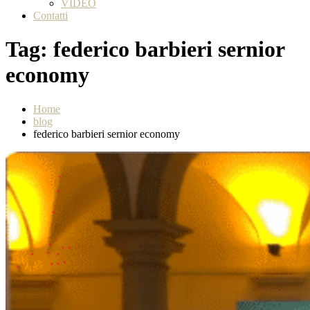
VIDEO
Contatti
Tag:
federico barbieri sernior
economy
Home
blog
federico barbieri sernior economy