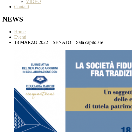
VIDEO
Contatti
NEWS
Home
Eventi
18 MARZO 2022 – SENATO – Sala capitolare