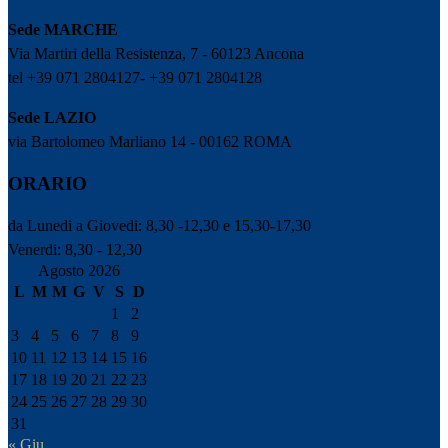
Sede MARCHE
Via Martiri della Resistenza, 7 - 60123 Ancona
tel +39 071 2804127- +39 071 2804128
Sede LAZIO
via Bartolomeo Marliano 14 - 00162 ROMA
ORARIO
da Lunedi a Giovedi: 8,30 -12,30 e 15,30-17,30
Venerdi: 8,30 - 12,30
Agosto 2026
L
M
M
G
V
S
D
1
2
3
4
5
6
7
8
9
10
11
12
13
14
15
16
17
18
19
20
21
22
23
24
25
26
27
28
29
30
31
« Giu