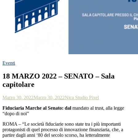
Eventi
18 MARZO 2022 – SENATO – Sala
capitolare
Marzo 30, 2022
Marzo 30, 2022
Nica Studio Pixel
Fiduciaria Marche al Senato: dal
mandato al trust, alla legge
“dopo di noi”
ROMA – “Le società fiduciarie sono state tra i più importanti
protagonisti di quel processo di innovazione finanziaria, che, a
partire dagli anni ‘80 del secolo scorso, ha letteralmente